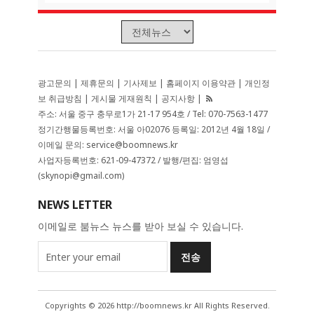
광고문의
|
제휴문의
|
기사제보
|
홈페이지 이용약관
|
개인정
보 취급방침
|
게시물 게재원칙
|
공지사항
|
주소: 서울 중구 충무로1가 21-17 954호 / Tel: 070-7563-1477
정기간행물등록번호: 서울 아02076 등록일: 2012년 4월 18일 /
이메일 문의: service@boomnews.kr
사업자등록번호: 621-09-47372 / 발행/편집: 엄영섭
(skynopi@gmail.com)
NEWS LETTER
이메일로 붐뉴스 뉴스를 받아 보실 수 있습니다.
Copyrights © 2026 http://boomnews.kr All Rights Reserved.