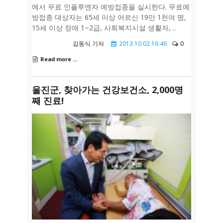
에서 무료 인플루엔자 예방접종을 실시한다. 무료예
방접종 대상자는 65세 이상 어르신 19만 1천여 명,
15세 이상 장애 1~2급, 사회복지시설 생활자, ..
김동식 기자
2013.10.02 16:46
0
Read more ...
울진군, 찾아가는 건강보건소, 2,000명
째 진료!