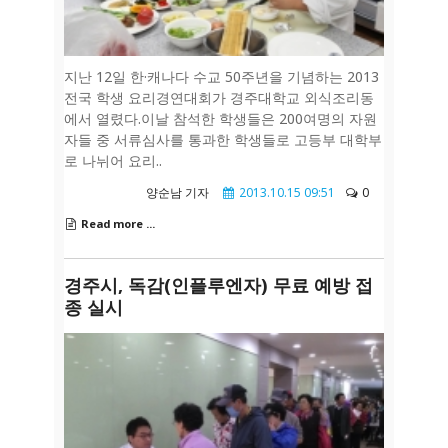
지난 12일 한·캐나다 수교 50주년을 기념하는 2013
전국 학생 요리경연대회가 경주대학교 외식조리동
에서 열렸다.이날 참석한 학생들은 200여명의 자원
자들 중 서류심사를 통과한 학생들로 고등부 대학부
로 나뉘어 요리..
양순남 기자
2013.10.15 09:51
0
Read more ...
경주시, 독감(인플루엔자) 무료 예방 접
종 실시