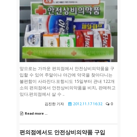
앞으로는 가까운 편의점에서 안전상비의약품을 구
입할 수 있어 주말이나 야간에 약국을 찾아다니는
불편함이 사라진다.포항시도 15일부터 관내 122개
소의 편의점에서 안전상비의약품을 비치, 판매하고
있다.편의점에서 살 수 ..
김진한 기자
2012.11.17 16:32
0
Read more ...
편의점에서도 안전상비의약품 구입