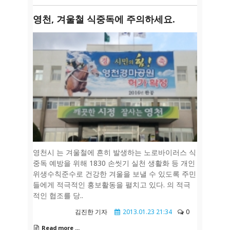
영천, 겨울철 식중독에 주의하세요.
영천시 는 겨울철에 흔히 발생하는 노로바이러스 식
중독 예방을 위해 1830 손씻기 실천 생활화 등 개인
위생수칙준수로 건강한 겨울을 보낼 수 있도록 주민
들에게 적극적인 홍보활동을 펼치고 있다. 의 적극
적인 협조를 당..
김진한 기자
2013.01.23 21:34
0
Read more ...