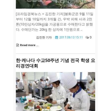
[프라임경북뉴스 = 김진한 기자]봉화군은 9월 11일
부터 12월 10일까지 3개월 간, 우박 피해 사과 2천
톤(10만상자/20kg)을 가공용으로 수매한다고 밝혔
다. 수매단가는 20kg 한 상자에 1만원으로 ..
김진한 기자
2017.09.13 15:11
0
Read more ...
한·캐나다 수교50주년 기념 전국 학생 요
리경연대회