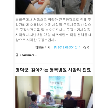
봉화군에서 처음으로 취약한 근무환경으로 인해 구
강관리에 소홀하기 쉬운 사업장 근로자들을 대상으
로 구강보건교육 및 불소도포시술 구강보건사업을
시작했다.지난 8월 23일 석포제련소 직원 전체를 대
상으로 시작한 구강보건사..
김진한 기자
2013.08.30 12:11
0
Read more ...
영덕군, 찾아가는 행복병원 사암리 진료