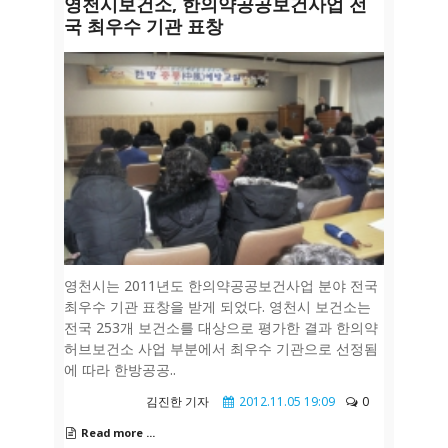
영천시보건소, 한의약공공보건사업 전
국 최우수 기관 표창
영천시는 2011년도 한의약공공보건사업 분야 전국
최우수 기관 표창을 받게 되었다. 영천시 보건소는
전국 253개 보건소를 대상으로 평가한 결과 한의약
허브보건소 사업 부분에서 최우수 기관으로 선정됨
에 따라 한방공공..
김진한 기자
2012.11.05 19:09
0
Read more ...