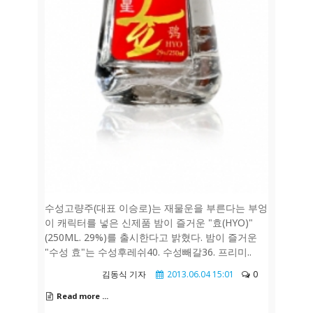
수성고량주(대표 이승로)는 재물운을 부른다는 부엉
이 캐릭터를 넣은 신제품 밤이 즐거운 "효(HYO)"
(250ML. 29%)를 출시한다고 밝혔다. 밤이 즐거운
"수성 효"는 수성후레쉬40. 수성빼갈36. 프리미..
김동식 기자
2013.06.04 15:01
0
Read more ...