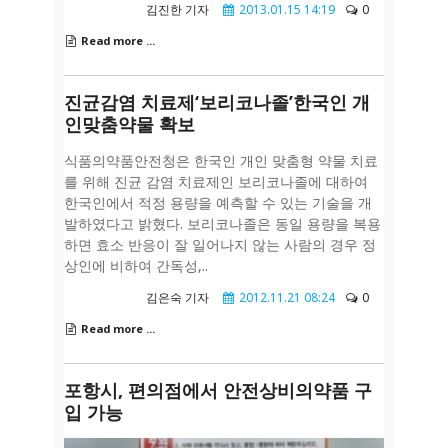
김진한 기자
2013.01.15 14:19
0
Read more ...
진균감염 치료제‘보리코나졸’한국인 개
인맞춤약물 확보
식품의약품안전청은 한국인 개인 맞춤형 약물 치료
를 위해 진균 감염 치료제인 보리코나졸에 대하여
한국인에서 적정 용량을 예측할 수 있는 기술을 개
발하였다고 밝혔다. 보리코나졸은 동일 용량을 복용
하면 효소 반응이 잘 일어나지 않는 사람의 경우 정
상인에 비하여 간독성,..
김은숙 기자
2012.11.21 08:24
0
Read more ...
포항시, 편의점에서 안전상비의약품 구
입 가능