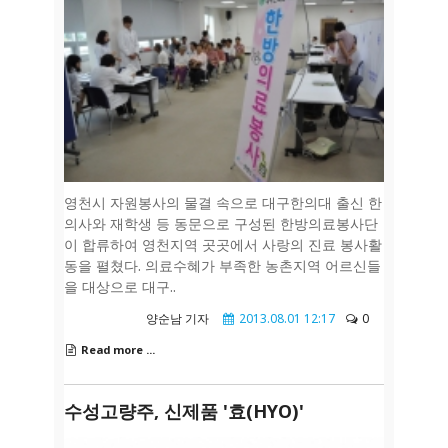
영천시 자원봉사의 물결 속으로 대구한의대 출신 한
의사와 재학생 등 동문으로 구성된 한방의료봉사단
이 합류하여 영천지역 곳곳에서 사랑의 진료 봉사활
동을 펼쳤다. 의료수혜가 부족한 농촌지역 어르신들
을 대상으로 대구..
양순남 기자
2013.08.01 12:17
0
Read more ...
수성고량주, 신제품 '효(HYO)'