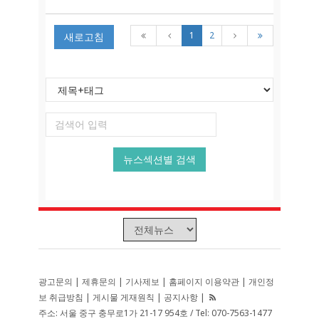
1
2
새로고침
광고문의
|
제휴문의
|
기사제보
|
홈페이지 이용약관
|
개인정
보 취급방침
|
게시물 게재원칙
|
공지사항
|
주소: 서울 중구 충무로1가 21-17 954호 / Tel: 070-7563-1477