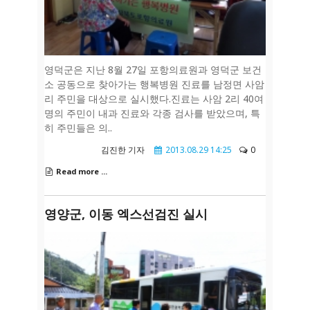
영덕군은 지난 8월 27일 포항의료원과 영덕군 보건
소 공동으로 찾아가는 행복병원 진료를 남정면 사암
리 주민을 대상으로 실시했다.진료는 사암 2리 40여
명의 주민이 내과 진료와 각종 검사를 받았으며, 특
히 주민들은 의..
김진한 기자
2013.08.29 14:25
0
Read more ...
영양군, 이동 엑스선검진 실시