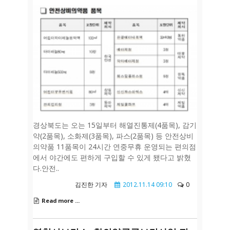
경상북도는 오는 15일부터 해열진통제(4품목), 감기
약(2품목), 소화제(3품목), 파스(2품목) 등 안전상비
의약품 11품목이 24시간 연중무휴 운영되는 편의점
에서 야간에도 편하게 구입할 수 있게 됐다고 밝혔
다.안전..
김진한 기자
2012.11.14 09:10
0
Read more ...