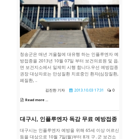
청송군은 매년 겨울철에 대유행 하는 인플루엔자 예
방접종을 2013년 10월 07일 부터 보건의료원 및 읍.
면 보건지소에서 일제히 시행 합니다.우선 예방접종
권장 대상자로는 만성질환 치료중인 환자(심장질환,
폐질환, ..
김진한 기자
2013.10.03 17:31
0
Read more ...
대구시, 인플루엔자 독감 무료 예방접종
대구시는 인플루엔자 예방을 위해 65세 이상 어르신
등을 대상으로 10월 7일(월)부터 8개 구․군 보건소