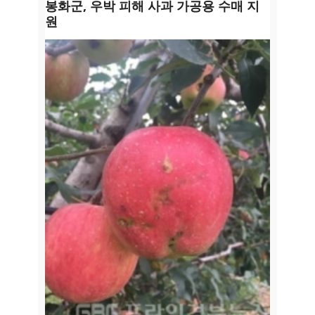
봉화군, 우박 피해 사과 가공용 수매 지
원