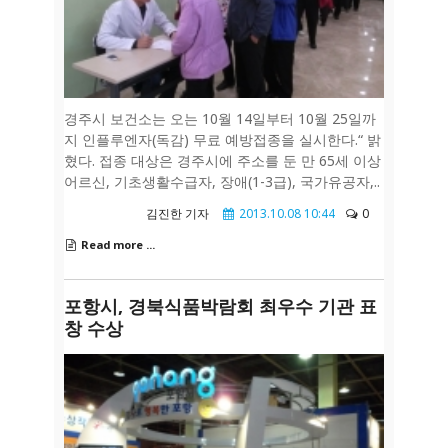
경주시 보건소는 오는 10월 14일부터 10월 25일까
지 인플루엔자(독감) 무료 예방접종을 실시한다.“ 밝
혔다. 접종 대상은 경주시에 주소를 둔 만 65세 이상
어르신, 기초생활수급자, 장애(1-3급), 국가유공자,..
김진한 기자
2013.10.08 10:44
0
Read more ...
포항시, 경북식품박람회 최우수 기관 표
창 수상