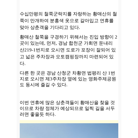
수십만평의 철쭉군락지를 자랑하는 황매산의 철
쭉이 만개하여 분홍색 옷으로 갈아입고 연휴를
맞아 상춘객을 기다리고 있다.
황매산 철쭉을 구경하기 위해서는 진입 방향이 2
곳이 있는데,
먼저, 경남 합천군 가회면 둔내리
산219-1번지로 오시면 도로가 포장이 잘되어 있
고 넓은 주차장과 오토캠핑장까지 마련되어 있
다.
다른 한 곳은 경남 산청군 차황면 법평리 산 1번
지로 오시면 제3주차장 옆에 있는 영화주제공원
도 동시에 즐길 수 있다.
이번 연휴에 많은 상춘객들이 황매산을 찾을 것
이므로 차량 정체가 예상되므로 일찍 길을 서두
러면 좋을듯 하다.