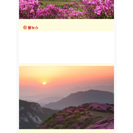
ⓒ 붐뉴스