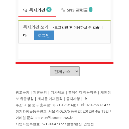
독자의견
SNS 관련글
0
독자의견 쓰기
- 로그인한 후 이용하실 수 있습니
로그인
다.
광고문의
|
제휴문의
|
기사제보
|
홈페이지 이용약관
|
개인정
보 취급방침
|
게시물 게재원칙
|
공지사항
|
주소: 서울 중구 충무로1가 21-17 954호 / Tel: 070-7563-1477
정기간행물등록번호: 서울 아02076 등록일: 2012년 4월 18일 /
이메일 문의: service@boomnews.kr
사업자등록번호: 621-09-47372 / 발행/편집: 엄영섭